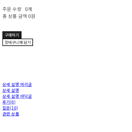
주문 수량
0개
총 상품 금액
0원
구매하기
장바구니에 담기
상세 설명 머리글
상세 설명
상세 설명 바닥글
후기(0)
질문(10)
관련 상품