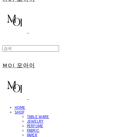
MOI 모아이
HOME
SHOP
TABLE WARE
JEWELRY
PERFUME
FABRIC
PAPER