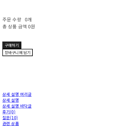
주문 수량
0개
총 상품 금액
0원
구매하기
장바구니에 담기
상세 설명 머리글
상세 설명
상세 설명 바닥글
후기(0)
질문(10)
관련 상품