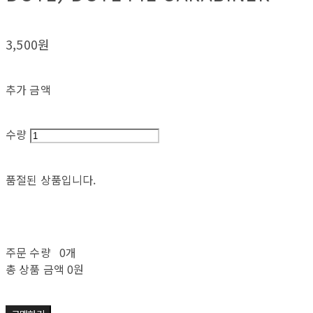
3,500원
추가 금액
수량
품절된 상품입니다.
주문 수량
0개
총 상품 금액
0원