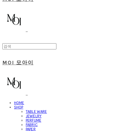
MOI 모아이
HOME
SHOP
TABLE WARE
JEWELRY
PERFUME
FABRIC
PAPER