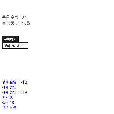
주문 수량
0개
총 상품 금액
0원
구매하기
장바구니에 담기
상세 설명 머리글
상세 설명
상세 설명 바닥글
후기(0)
질문(10)
관련 상품