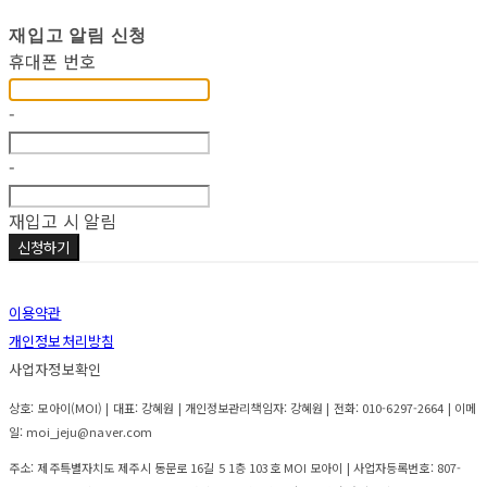
재입고 알림 신청
휴대폰 번호
-
-
재입고 시 알림
신청하기
이용약관
개인정보처리방침
사업자정보확인
상호: 모아이(MOI) | 대표: 강혜원 | 개인정보관리책임자: 강혜원 | 전화: 010-6297-2664 | 이메
일: moi_jeju@naver.com
주소: 제주특별자치도 제주시 동문로 16길 5 1층 103호 MOI 모아이 | 사업자등록번호:
807-