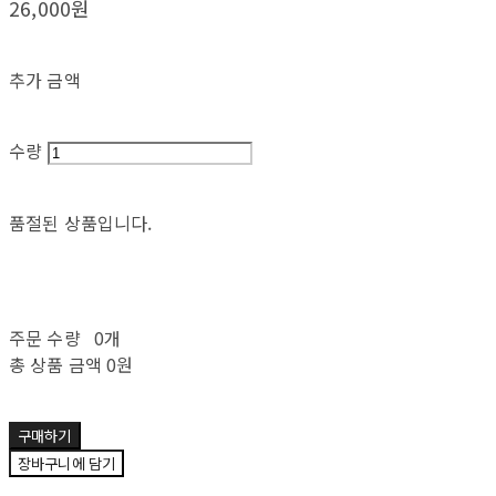
26,000원
추가 금액
수량
품절된 상품입니다.
주문 수량
0개
총 상품 금액
0원
구매하기
장바구니에 담기