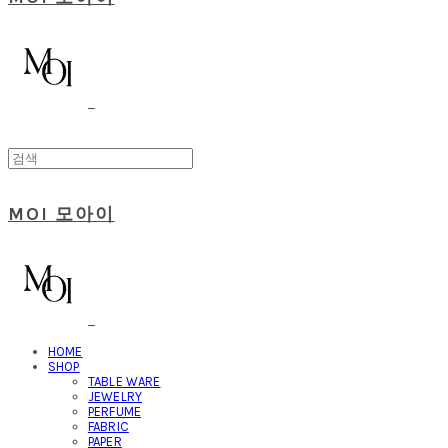
MOI 모아이
HOME
SHOP
TABLE WARE
JEWELRY
PERFUME
FABRIC
PAPER