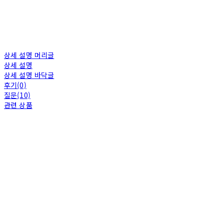
상세 설명 머리글
상세 설명
상세 설명 바닥글
후기(0)
질문(10)
관련 상품