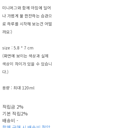
미니머그와 함께 아침에 일어
나 가볍게 물 한잔하는 습관으
로 하루를 시작해 보는건 어떨
까요:)
size : 5.8 * 7 cm
(화면에 보이는 색상과 실제
색상이 차이가 있을 수 있습니
다.)
용량 : 최대 120ml
적립금
2%
기본 적립
2%
배송비
-
함께 구매 시 배송비 절약