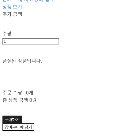
상품 보기
추가 금액
수량
품절된 상품입니다.
주문 수량
0개
총 상품 금액
0원
구매하기
장바구니에 담기