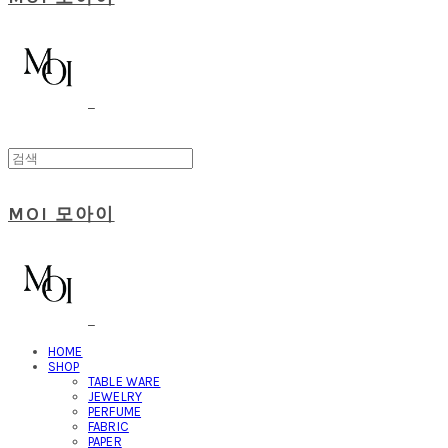
MOI 모아이
HOME
SHOP
TABLE WARE
JEWELRY
PERFUME
FABRIC
PAPER