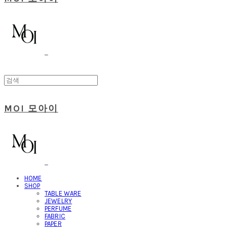
MOI 모아이
HOME
SHOP
TABLE WARE
JEWELRY
PERFUME
FABRIC
PAPER