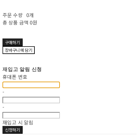
주문 수량
0개
총 상품 금액
0원
구매하기
장바구니에 담기
재입고 알림 신청
휴대폰 번호
-
-
재입고 시 알림
신청하기