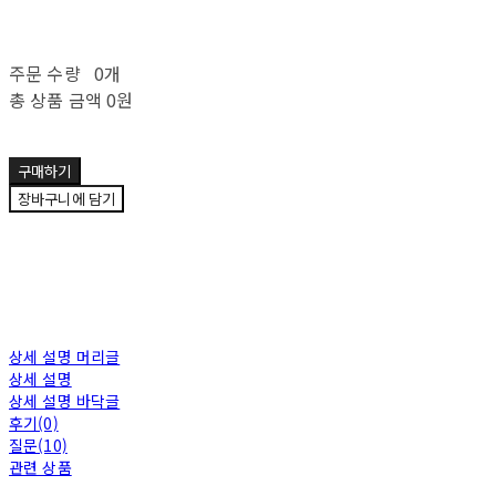
주문 수량
0개
총 상품 금액
0원
구매하기
장바구니에 담기
상세 설명 머리글
상세 설명
상세 설명 바닥글
후기(0)
질문(10)
관련 상품