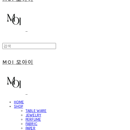
MOI 모아이
HOME
SHOP
TABLE WARE
JEWELRY
PERFUME
FABRIC
PAPER