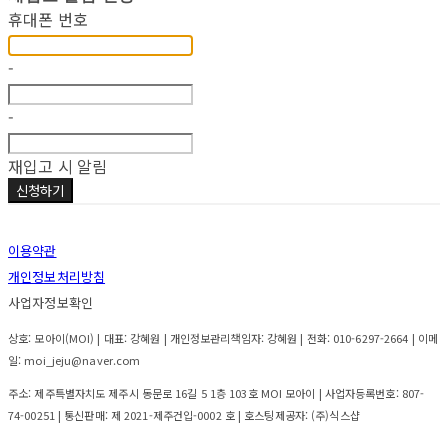
휴대폰 번호
-
-
재입고 시 알림
신청하기
이용약관
개인정보처리방침
사업자정보확인
상호: 모아이(MOI) | 대표: 강혜원 | 개인정보관리책임자: 강혜원 | 전화: 010-6297-2664 | 이메
일: moi_jeju@naver.com
주소: 제주특별자치도 제주시 동문로 16길 5 1층 103호 MOI 모아이 | 사업자등록번호:
807-
74-00251
| 통신판매:
제 2021-제주건입-0002 호
| 호스팅제공자: (주)식스샵