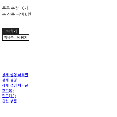
주문 수량
0개
총 상품 금액
0원
구매하기
장바구니에 담기
상세 설명 머리글
상세 설명
상세 설명 바닥글
후기(0)
질문(10)
관련 상품