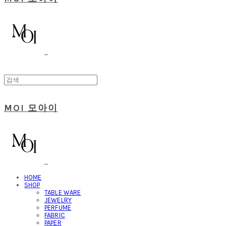
MOI 모아이
HOME
SHOP
TABLE WARE
JEWELRY
PERFUME
FABRIC
PAPER