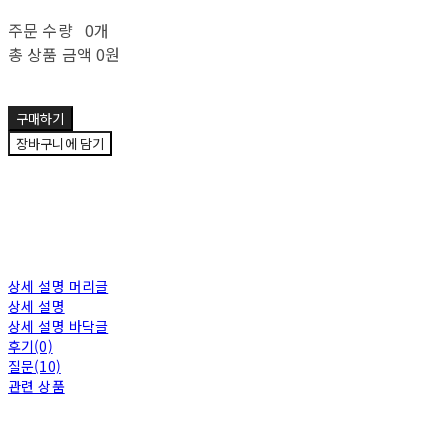
주문 수량
0개
총 상품 금액
0원
구매하기
장바구니에 담기
상세 설명 머리글
상세 설명
상세 설명 바닥글
후기(0)
질문(10)
관련 상품