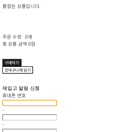
품절된 상품입니다.
주문 수량
0개
총 상품 금액
0원
구매하기
장바구니에 담기
재입고 알림 신청
휴대폰 번호
-
-