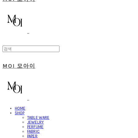
MOI 모아이
HOME
SHOP
TABLE WARE
JEWELRY
PERFUME
FABRIC
PAPER