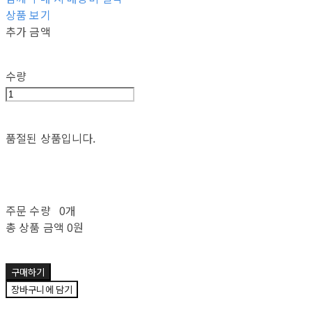
상품 보기
추가 금액
수량
품절된 상품입니다.
주문 수량
0개
총 상품 금액
0원
구매하기
장바구니에 담기