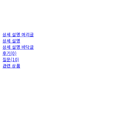
상세 설명 머리글
상세 설명
상세 설명 바닥글
후기(0)
질문(10)
관련 상품