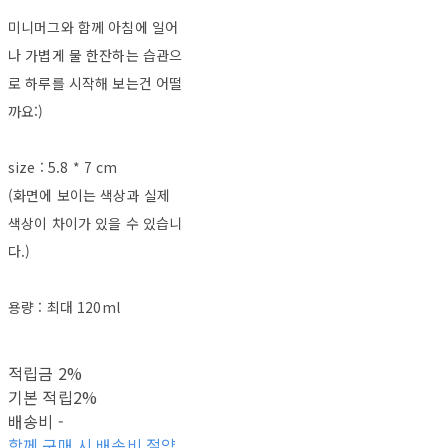
미니머그와 함께 아침에 일어
나 가볍게 물 한잔하는 습관으
로 하루를 시작해 보는건 어떨
까요:)
size : 5.8 * 7 cm
(화면에 보이는 색상과 실제
색상이 차이가 있을 수 있습니
다.)
용량 : 최대 120ml
적립금
2%
기본 적립
2%
배송비
-
함께 구매 시 배송비 절약