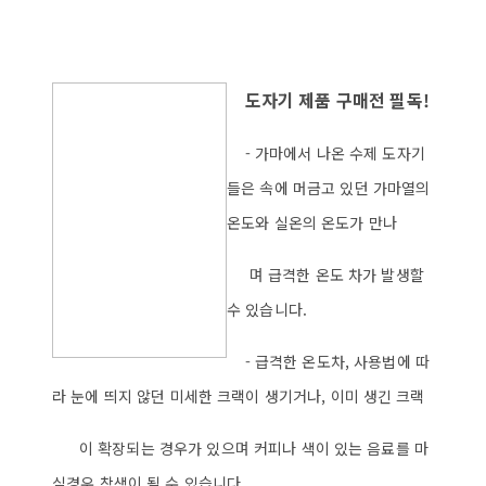
도자기 제품 구매전 필독!
- 가마에서 나온 수제 도자기
들은 속에 머금고 있던 가마열의
온도와 실온의 온도가 만나
며 급격한 온도 차가 발생할
수 있습니다.
- 급격한 온도차, 사용법에 따
라 눈에 띄지 않던 미세한 크랙이 생기거나, 이미 생긴 크랙
이 확장되는 경우가 있으며 커피나 색이 있는 음료를 마
실경우 착색이 될 수 있습니다.