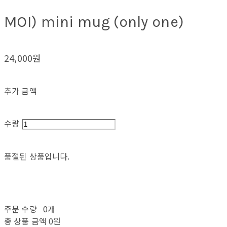
MOI) mini mug (only one)
24,000원
추가 금액
수량
품절된 상품입니다.
주문 수량
0개
총 상품 금액
0원