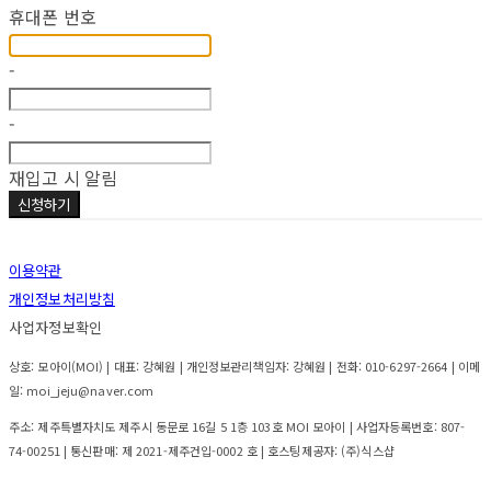
휴대폰 번호
-
-
재입고 시 알림
신청하기
이용약관
개인정보처리방침
사업자정보확인
상호: 모아이(MOI) | 대표: 강혜원 | 개인정보관리책임자: 강혜원 | 전화: 010-6297-2664 | 이메
일: moi_jeju@naver.com
주소: 제주특별자치도 제주시 동문로 16길 5 1층 103호 MOI 모아이 | 사업자등록번호:
807-
74-00251
| 통신판매:
제 2021-제주건입-0002 호
| 호스팅제공자: (주)식스샵