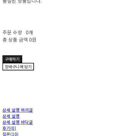
품절된 상품입니다.
주문 수량
0개
총 상품 금액
0원
구매하기
장바구니에 담기
상세 설명 머리글
상세 설명
상세 설명 바닥글
후기(0)
질문(10)