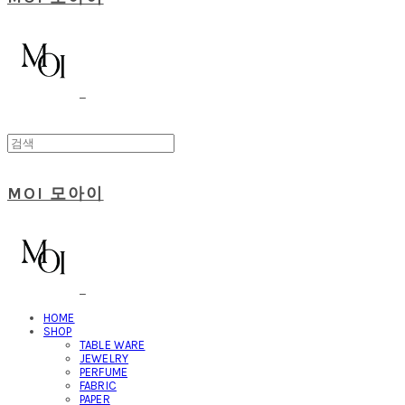
MOI 모아이
HOME
SHOP
TABLE WARE
JEWELRY
PERFUME
FABRIC
PAPER