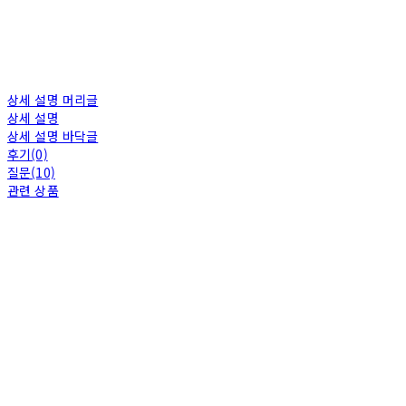
상세 설명 머리글
상세 설명
상세 설명 바닥글
후기(0)
질문(10)
관련 상품