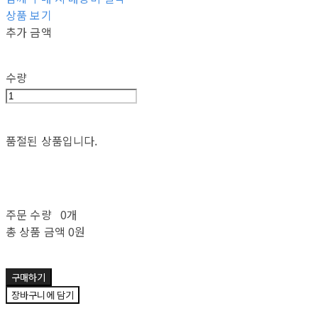
상품 보기
추가 금액
수량
품절된 상품입니다.
주문 수량
0개
총 상품 금액
0원
구매하기
장바구니에 담기