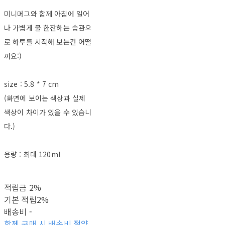
미니머그와 함께 아침에 일어
나 가볍게 물 한잔하는 습관으
로 하루를 시작해 보는건 어떨
까요:)
size : 5.8 * 7 cm
(화면에 보이는 색상과 실제
색상이 차이가 있을 수 있습니
다.)
용량 : 최대 120ml
적립금
2%
기본 적립
2%
배송비
-
함께 구매 시 배송비 절약