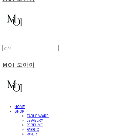
MOI 모아이
HOME
SHOP
TABLE WARE
JEWELRY
PERFUME
FABRIC
PAPER