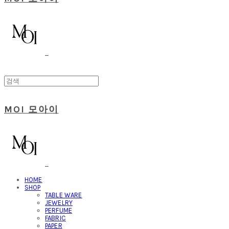
MOI 모아이
HOME
SHOP
TABLE WARE
JEWELRY
PERFUME
FABRIC
PAPER