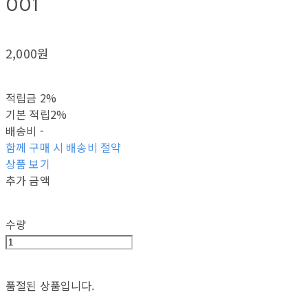
001
2,000원
적립금
2%
기본 적립
2%
배송비
-
함께 구매 시 배송비 절약
상품 보기
추가 금액
수량
품절된 상품입니다.