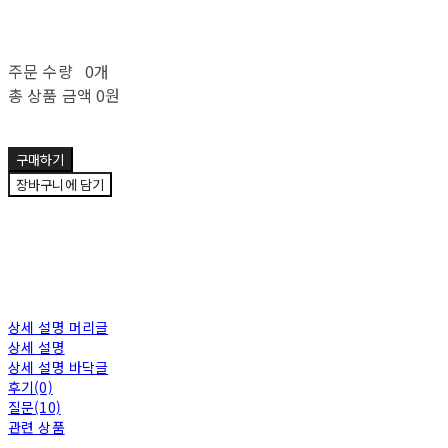
주문 수량
0개
총 상품 금액
0원
구매하기
장바구니에 담기
상세 설명 머리글
상세 설명
상세 설명 바닥글
후기(0)
질문(10)
관련 상품