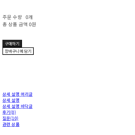
주문 수량
0개
총 상품 금액
0원
구매하기
장바구니에 담기
상세 설명 머리글
상세 설명
상세 설명 바닥글
후기(0)
질문(10)
관련 상품