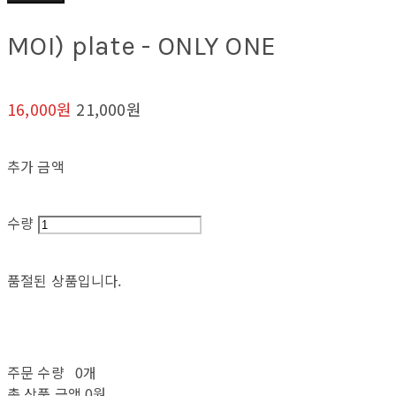
MOI) plate - ONLY ONE
16,000원
21,000원
추가 금액
수량
품절된 상품입니다.
주문 수량
0개
총 상품 금액
0원