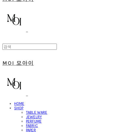
MOI 모아이
HOME
SHOP
TABLE WARE
JEWELRY
PERFUME
FABRIC
PAPER