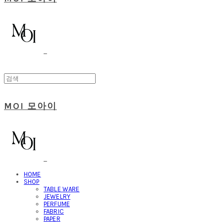
MOI 모아이
HOME
SHOP
TABLE WARE
JEWELRY
PERFUME
FABRIC
PAPER