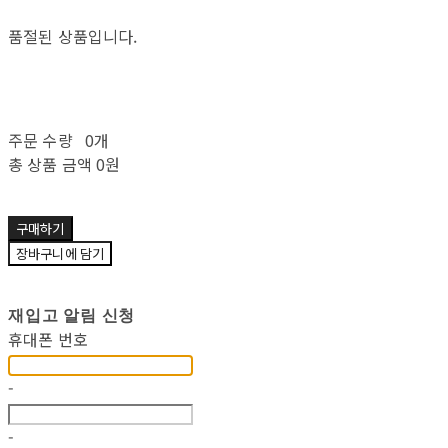
품절된 상품입니다.
주문 수량
0개
총 상품 금액
0원
구매하기
장바구니에 담기
재입고 알림 신청
휴대폰 번호
-
-