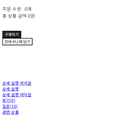
주문 수량
0개
총 상품 금액
0원
구매하기
장바구니에 담기
상세 설명 머리글
상세 설명
상세 설명 바닥글
후기(0)
질문(10)
관련 상품