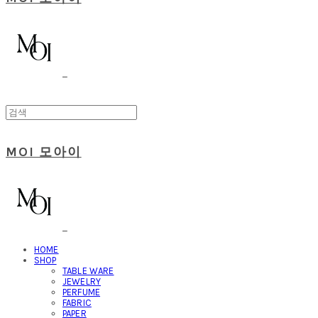
MOI 모아이
HOME
SHOP
TABLE WARE
JEWELRY
PERFUME
FABRIC
PAPER