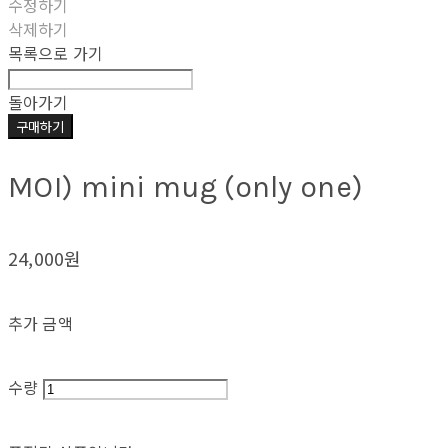
수정하기
삭제하기
목록으로 가기
돌아가기
구매하기
MOI) mini mug (only one)
24,000원
추가 금액
수량