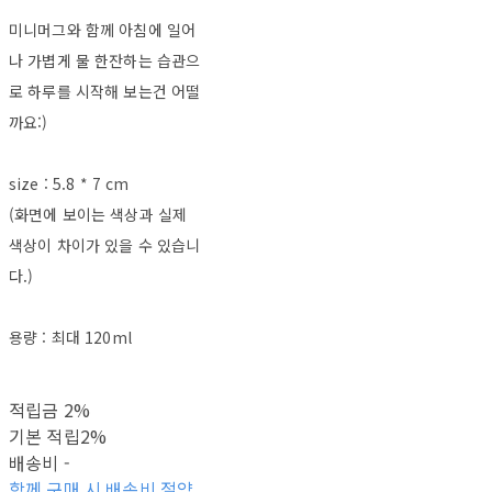
미니머그와 함께 아침에 일어
나 가볍게 물 한잔하는 습관으
로 하루를 시작해 보는건 어떨
까요:)
size : 5.8 * 7 cm
(화면에 보이는 색상과 실제
색상이 차이가 있을 수 있습니
다.)
용량 : 최대 120ml
적립금
2%
기본 적립
2%
배송비
-
함께 구매 시 배송비 절약