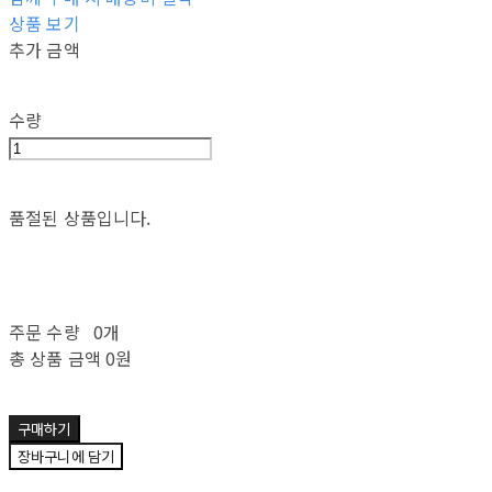
상품 보기
추가 금액
수량
품절된 상품입니다.
주문 수량
0개
총 상품 금액
0원
구매하기
장바구니에 담기