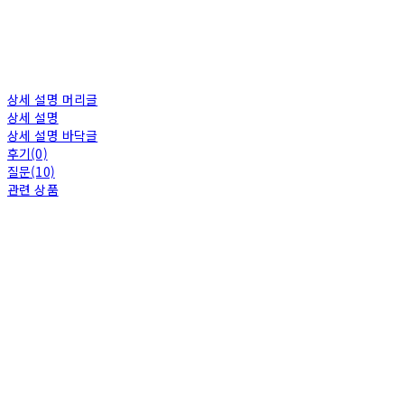
상세 설명 머리글
상세 설명
상세 설명 바닥글
후기(0)
질문(10)
관련 상품