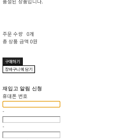
품절된 상품입니다.
주문 수량
0개
총 상품 금액
0원
구매하기
장바구니에 담기
재입고 알림 신청
휴대폰 번호
-
-