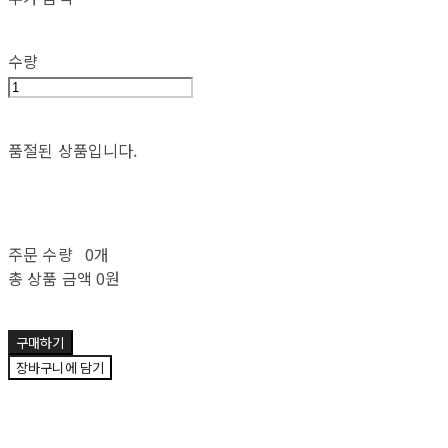
수량
품절된 상품입니다.
주문 수량
0개
총 상품 금액
0원
구매하기
장바구니에 담기