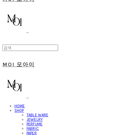
MOI 모아이
HOME
SHOP
TABLE WARE
JEWELRY
PERFUME
FABRIC
PAPER