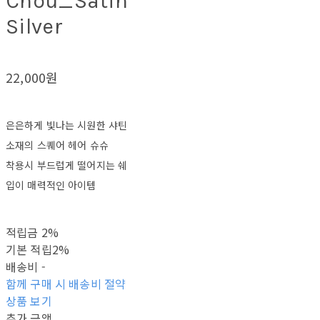
Chou_Satin
Silver
22,000원
은은하게 빛나는 시원한 샤틴
소재의 스퀘어 헤어 슈슈
착용시 부드럽게 떨어지는 쉐
입이 매력적인 아이템
적립금
2%
기본 적립
2%
배송비
-
함께 구매 시 배송비 절약
상품 보기
추가 금액