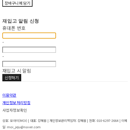
장바구니에 담기
재입고 알림 신청
휴대폰 번호
-
-
재입고 시 알림
신청하기
이용약관
개인정보처리방침
사업자정보확인
상호: 모아이(MOI) | 대표: 강혜원 | 개인정보관리책임자: 강혜원 | 전화: 010-6297-2664 | 이메
일: moi_jeju@naver.com