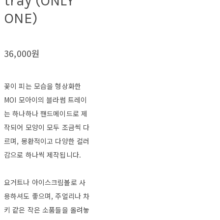
tray (ONLY
ONE)
36,000원
꽃이 피는 모습을 형상화한
MOI 모아이의 블라썸 트레이
는 하나하나 핸드메이드로 제
작되어 모양이 모두 조금씩 다
르며, 몽환적이고 다양한 컬러
감으로 하나씩 제작됩니다.
요거트나 아이스크림볼로 사
용하셔도 좋으며, 주얼리나 차
키 같은 작은 소품들을 올려놓