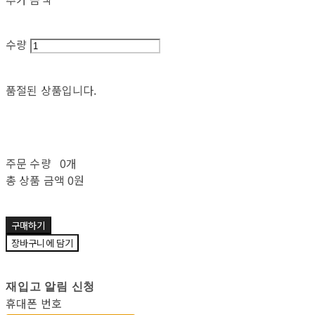
수량
품절된 상품입니다.
주문 수량
0개
총 상품 금액
0원
구매하기
장바구니에 담기
재입고 알림 신청
휴대폰 번호