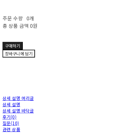
주문 수량
0개
총 상품 금액
0원
구매하기
장바구니에 담기
상세 설명 머리글
상세 설명
상세 설명 바닥글
후기(0)
질문(10)
관련 상품