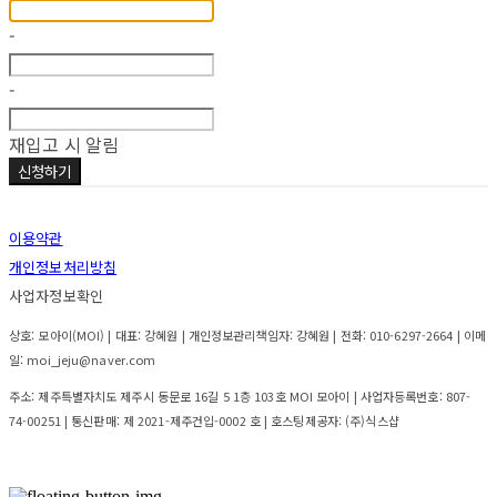
-
-
재입고 시 알림
신청하기
이용약관
개인정보처리방침
사업자정보확인
상호: 모아이(MOI) | 대표: 강혜원 | 개인정보관리책임자: 강혜원 | 전화: 010-6297-2664 | 이메
일: moi_jeju@naver.com
주소: 제주특별자치도 제주시 동문로 16길 5 1층 103호 MOI 모아이 | 사업자등록번호:
807-
74-00251
| 통신판매:
제 2021-제주건입-0002 호
| 호스팅제공자: (주)식스샵