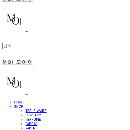
MOI 모아이
HOME
SHOP
TABLE WARE
JEWELRY
PERFUME
FABRIC
PAPER