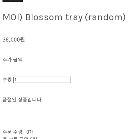
MOI) Blossom tray (random)
36,000원
추가 금액
수량
품절된 상품입니다.
주문 수량
0개