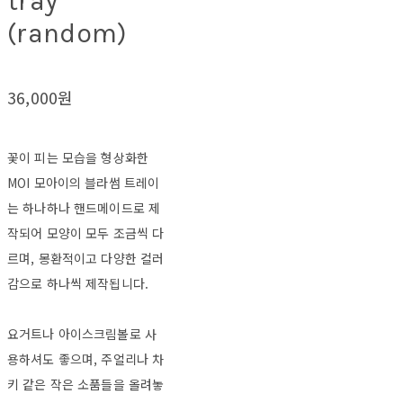
tray
(random)
36,000원
꽃이 피는 모습을 형상화한
MOI 모아이의 블라썸 트레이
는 하나하나 핸드메이드로 제
작되어 모양이 모두 조금씩 다
르며, 몽환적이고 다양한 컬러
감으로 하나씩 제작됩니다.
요거트나 아이스크림볼로 사
용하셔도 좋으며, 주얼리나 차
키 같은 작은 소품들을 올려놓