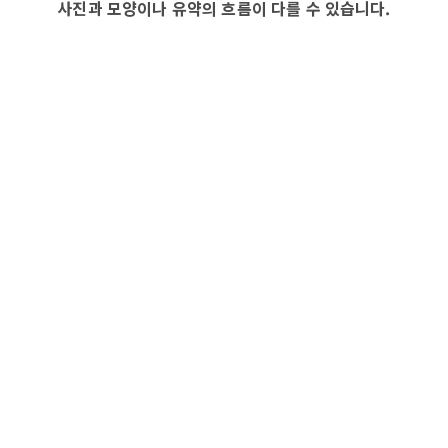
사진과 모양이나 유약의 흐름이 다를 수 있습니다.