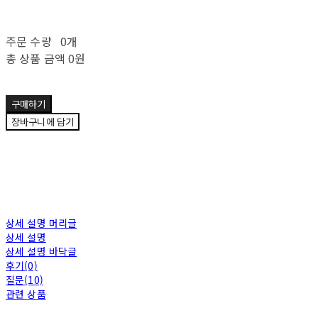
주문 수량
0개
총 상품 금액
0원
구매하기
장바구니에 담기
상세 설명 머리글
상세 설명
상세 설명 바닥글
후기(0)
질문(10)
관련 상품