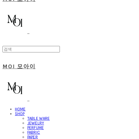
MOI 모아이
HOME
SHOP
TABLE WARE
JEWELRY
PERFUME
FABRIC
PAPER