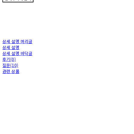
상세 설명 머리글
상세 설명
상세 설명 바닥글
후기(0)
질문(10)
관련 상품