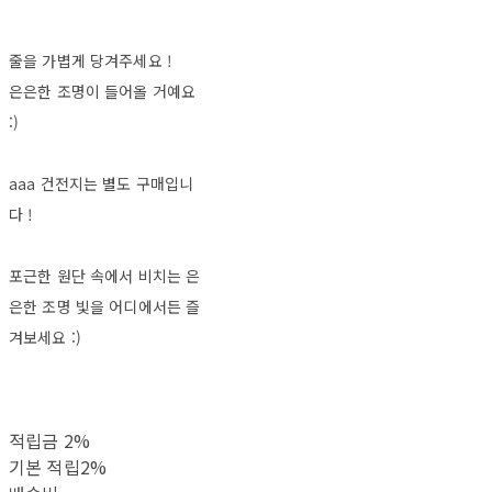
줄을 가볍게 당겨주세요 !
은은한 조명이 들어올 거예요
:)
aaa 건전지는 별도 구매입니
다 !
포근한 원단 속에서 비치는 은
은한 조명 빛을 어디에서든 즐
겨보세요 :)
적립금
2%
기본 적립
2%