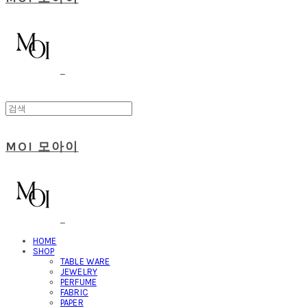
MOI 모아이
HOME
SHOP
TABLE WARE
JEWELRY
PERFUME
FABRIC
PAPER