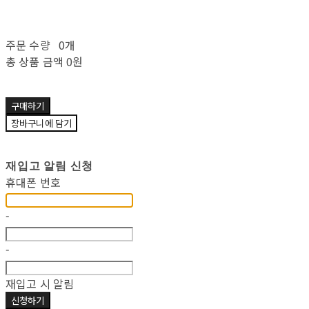
주문 수량
0개
총 상품 금액
0원
구매하기
장바구니에 담기
재입고 알림 신청
휴대폰 번호
-
-
재입고 시 알림
신청하기