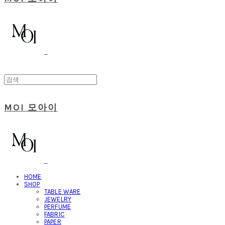
MOI 모아이
HOME
SHOP
TABLE WARE
JEWELRY
PERFUME
FABRIC
PAPER