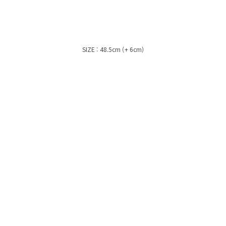
SIZE : 48.5cm (+ 6cm)