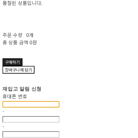
품절된 상품입니다.
주문 수량
0개
총 상품 금액
0원
구매하기
장바구니에 담기
재입고 알림 신청
휴대폰 번호
-
-