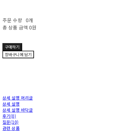
주문 수량
0개
총 상품 금액
0원
구매하기
장바구니에 담기
상세 설명 머리글
상세 설명
상세 설명 바닥글
후기(0)
질문(10)
관련 상품