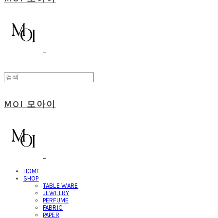
MOI 모아이
HOME
SHOP
TABLE WARE
JEWELRY
PERFUME
FABRIC
PAPER