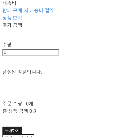
배송비
-
함께 구매 시 배송비 절약
상품 보기
추가 금액
수량
품절된 상품입니다.
주문 수량
0개
총 상품 금액
0원
구매하기