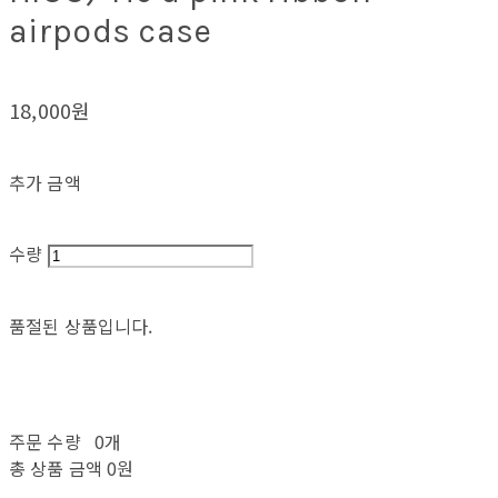
airpods case
18,000원
추가 금액
수량
품절된 상품입니다.
주문 수량
0개
총 상품 금액
0원