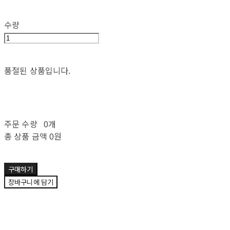
수량
품절된 상품입니다.
주문 수량
0개
총 상품 금액
0원
구매하기
장바구니에 담기