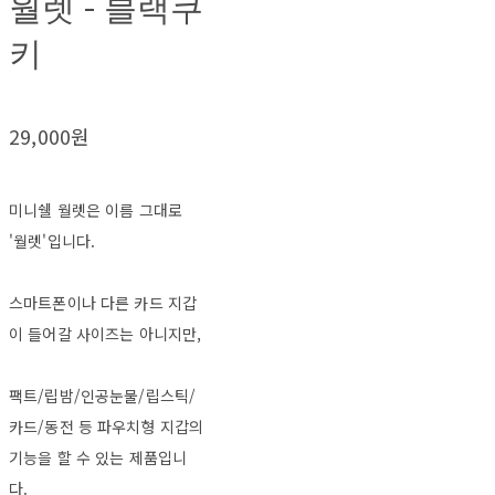
월렛 - 블랙쿠
키
29,000원
미니쉘 월렛은 이름 그대로
'월렛'입니다.
스마트폰이나 다른 카드 지갑
이 들어갈 사이즈는 아니지만,
팩트/립밤/인공눈물/립스틱/
카드/동전 등 파우치형 지갑의
기능을 할 수 있는 제품입니
다.