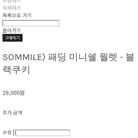
수정하기
삭제하기
목록으로 가기
돌아가기
구매하기
SOMMILE) 패딩 미니쉘 월렛 - 블
랙쿠키
29,000원
추가 금액
수량