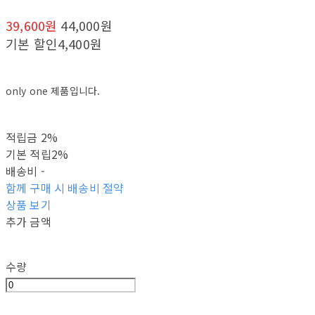
39,600원
44,000원
기본 할인
4,400원
only one 제품입니다.
적립금
2%
기본 적립
2%
배송비
-
함께 구매 시 배송비 절약
상품 보기
추가 금액
수량