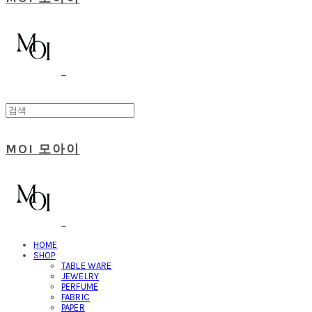
MOI 모아이
HOME
SHOP
TABLE WARE
JEWELRY
PERFUME
FABRIC
PAPER