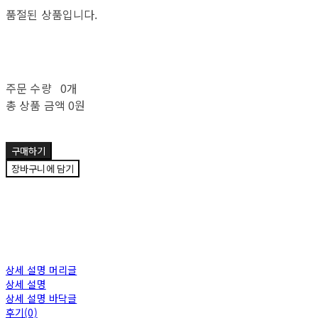
품절된 상품입니다.
주문 수량
0개
총 상품 금액
0원
구매하기
장바구니에 담기
상세 설명 머리글
상세 설명
상세 설명 바닥글
후기(0)