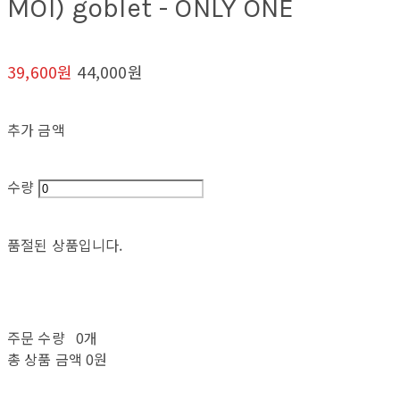
MOI) goblet - ONLY ONE
39,600원
44,000원
추가 금액
수량
품절된 상품입니다.
주문 수량
0개
총 상품 금액
0원