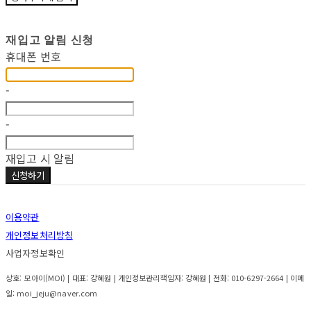
재입고 알림 신청
휴대폰 번호
-
-
재입고 시 알림
신청하기
이용약관
개인정보처리방침
사업자정보확인
상호: 모아이(MOI) | 대표: 강혜원 | 개인정보관리책임자: 강혜원 | 전화: 010-6297-2664 | 이메
일: moi_jeju@naver.com