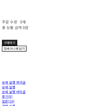
주문 수량
0개
총 상품 금액
0원
구매하기
장바구니에 담기
상세 설명 머리글
상세 설명
상세 설명 바닥글
후기(0)
질문(10)