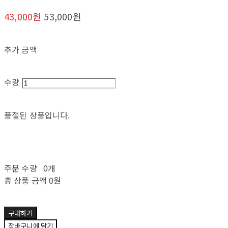
43,000원
53,000원
추가 금액
수량
품절된 상품입니다.
주문 수량
0개
총 상품 금액
0원
구매하기
장바구니에 담기