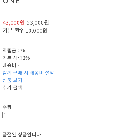
ONE
43,000원
53,000원
기본 할인
10,000원
적립금
2%
기본 적립
2%
배송비
-
함께 구매 시 배송비 절약
상품 보기
추가 금액
수량
품절된 상품입니다.