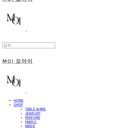
MOI 모아이
HOME
SHOP
TABLE WARE
JEWELRY
PERFUME
FABRIC
PAPER