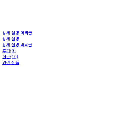
상세 설명 머리글
상세 설명
상세 설명 바닥글
후기(0)
질문(10)
관련 상품