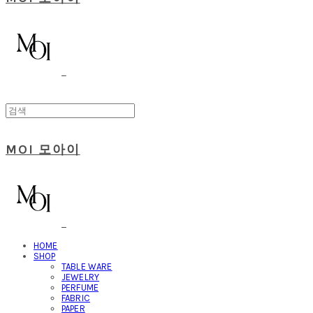
MOI 모아이
HOME
SHOP
TABLE WARE
JEWELRY
PERFUME
FABRIC
PAPER