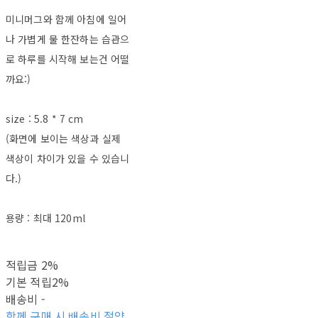
미니머그와 함께 아침에 일어
나 가볍게 물 한잔하는 습관으
로 하루를 시작해 보는건 어떨
까요:)
size : 5.8 * 7 cm
(화면에 보이는 색상과 실제
색상이 차이가 있을 수 있습니
다.)
용량 : 최대 120ml
적립금
2%
기본 적립
2%
배송비
-
함께 구매 시 배송비 절약