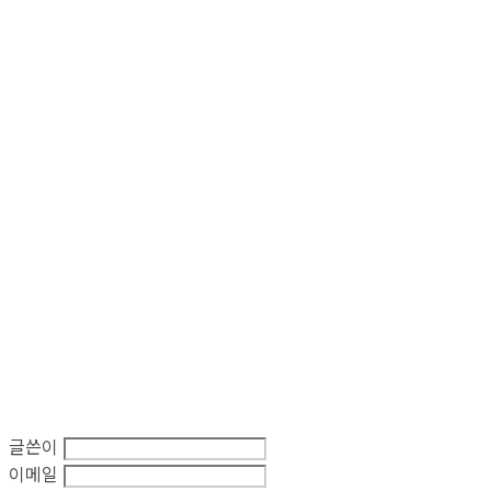
글쓴이
이메일