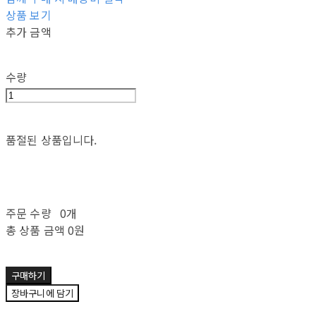
상품 보기
추가 금액
수량
품절된 상품입니다.
주문 수량
0개
총 상품 금액
0원
구매하기
장바구니에 담기