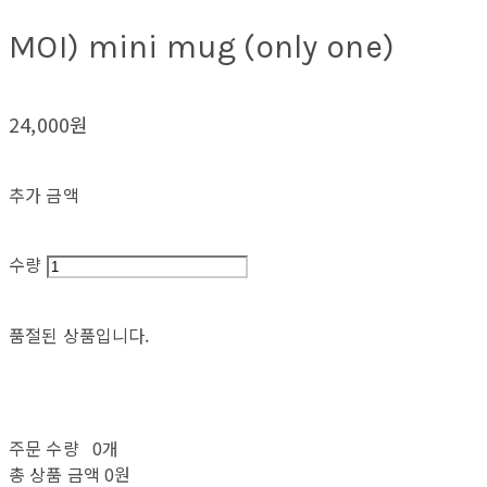
MOI) mini mug (only one)
24,000원
추가 금액
수량
품절된 상품입니다.
주문 수량
0개
총 상품 금액
0원