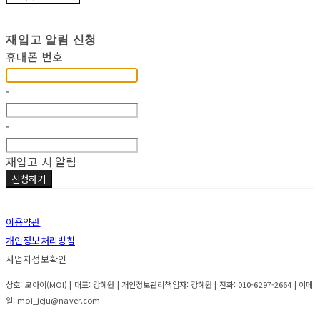
재입고 알림 신청
휴대폰 번호
-
-
재입고 시 알림
신청하기
이용약관
개인정보처리방침
사업자정보확인
상호: 모아이(MOI) | 대표: 강혜원 | 개인정보관리책임자: 강혜원 | 전화: 010-6297-2664 | 이메
일: moi_jeju@naver.com