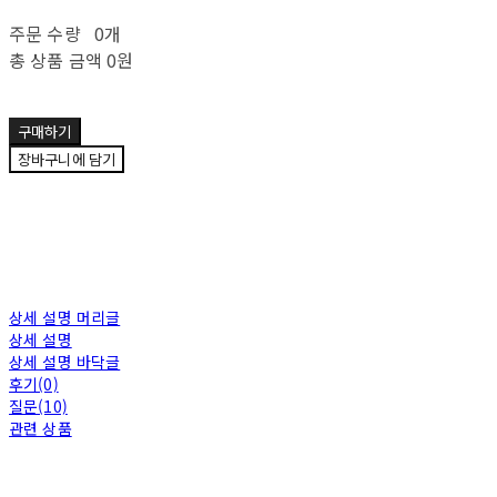
주문 수량
0개
총 상품 금액
0원
구매하기
장바구니에 담기
상세 설명 머리글
상세 설명
상세 설명 바닥글
후기(0)
질문(10)
관련 상품