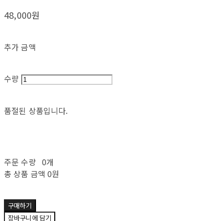
48,000원
추가 금액
수량
품절된 상품입니다.
주문 수량
0개
총 상품 금액
0원
구매하기
장바구니에 담기