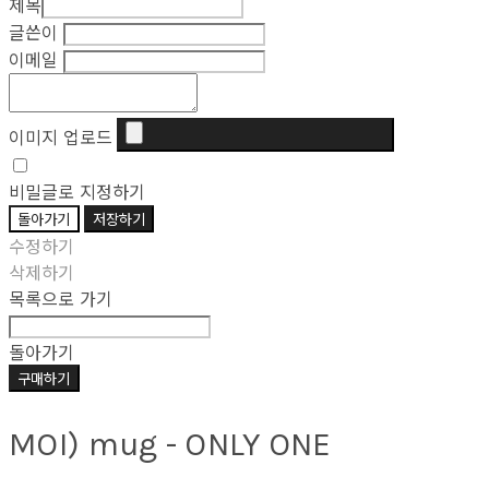
제목
글쓴이
이메일
이미지 업로드
비밀글로 지정하기
돌아가기
저장하기
수정하기
삭제하기
목록으로 가기
돌아가기
구매하기
MOI) mug - ONLY ONE