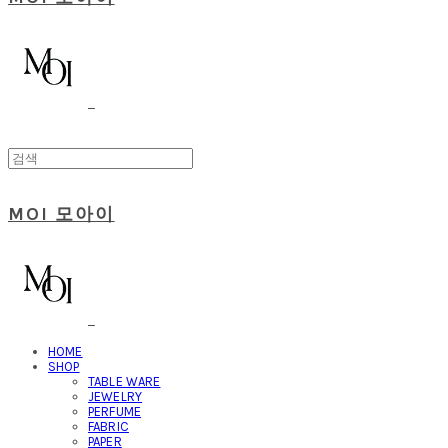
MOI 모아이
HOME
SHOP
TABLE WARE
JEWELRY
PERFUME
FABRIC
PAPER