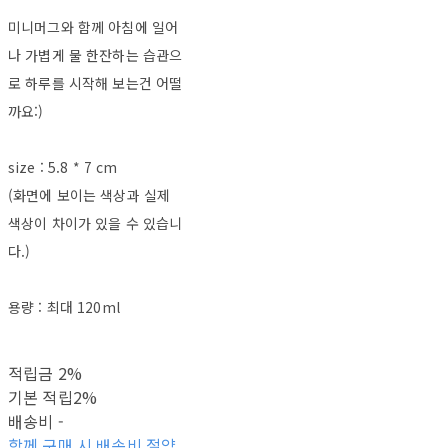
미니머그와 함께 아침에 일어
나 가볍게 물 한잔하는 습관으
로 하루를 시작해 보는건 어떨
까요:)
size : 5.8 * 7 cm
(화면에 보이는 색상과 실제
색상이 차이가 있을 수 있습니
다.)
용량 : 최대 120ml
적립금
2%
기본 적립
2%
배송비
-
함께 구매 시 배송비 절약